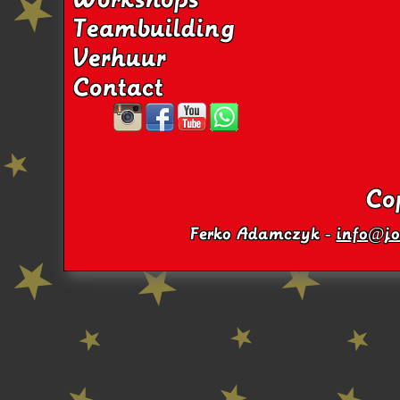
Teambuilding
Verhuur
Contact
Co
Ferko Adamczyk -
info@jo