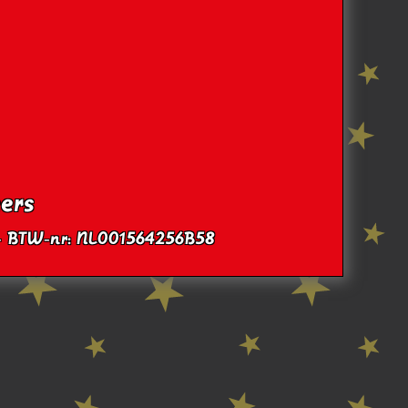
ers
 - BTW-nr: NL001564256B58