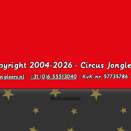
pyright 2004-2026 - Circus Jongle
ngleers.nl
-
+31 (0)6-55513040
- KvK-nr: 57735786
Bekijk statistieken