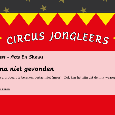
ers
-
Acts En Shows
ina niet gevonden
 u probeert te bereiken bestaat niet (meer). Ook kan het zijn dat de link waarop
e keren
.