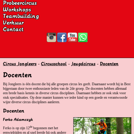
Probeercircus
Workshops
Teambuilding
Verhuur
Contact
Circus Jongleers
-
Circusschool
-
Jeugdcircus
-
Docenten
Docenten
Bij Jongleers is één docent die bij alle groepen circus les geeft. Daarnaast wordt hij in Best
bijgestaan door twee enthousiaste leden van de 2de groep. De docenten hebben allemaal
een brede basis kennis in diverse circus disciplines. Daarnaast hebben ze ook stuk voor
stuk specialisaties. Op deze manier kunnen we ieder kind op een goede en verantwoorde
wijze diverse circus disciplines aanleren.
Docenten
Ferko Adamczyk
de
Ferko is op zijn 12
begonnen met het
eenwielrijden en al snel leerde hij ook andere